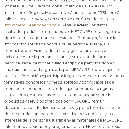
Postal 18001, de Granada, con número de CIF B-01.606.334,
inscrita en el Registro Mercantil de Granada, tomo 1.731, libro 0,
folio 13, hoja GR-54.623, con correo electrónico de contacto
info@mercureabogados.com
.
Finalidades:
Los datos
facilitados podrán ser utilizados por MERCURE con arreglo a los
siguientes usos: gestionar el envío de información, facilitar la
información solicitada por cualquier persona usuaria, sus
productos o servicios; administrar y gestionar la relación
existente entre la persona usuaria y MERCURE de forma
personalizada; gestionar cualquier tipo de participación en
cualquier actividad organizada por MERCURE sobre la que se
solicite información o participación, tales como cursos, jornadas
formativas, congresos, torneos, sorteos y convocatorias de
premios; responder a solicitudes que puedan ser dirigidas a
MERCURE y gestionar las consultas que se hagan sobre los
productos y servicios ofrecidos por MERCURE; remitir
documentación de diversa naturaleza y por diferentes medios
de temas relacionados con la actividad de MERCURE y los
intereses de la persona usuaria; enviar materiales de MERCURE
tales como actividades y programas; enviar Newsletters; enviar