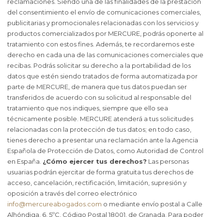
reclamaciones. Siendo una de las finalidades de la prestación
del consentimiento el envío de comunicaciones comerciales,
publicitarias y promocionales relacionadas con los servicios y
productos comercializados por MERCURE, podrás oponerte al
tratamiento con estos fines. Además, te recordaremos este
derecho en cada una de las comunicaciones comerciales que
recibas. Podrás solicitar su derecho a la portabilidad de los
datos que estén siendo tratados de forma automatizada por
parte de MERCURE, de manera que tus datos puedan ser
transferidos de acuerdo con su solicitud al responsable del
tratamiento que nos indiques, siempre que ello sea
técnicamente posible. MERCURE atenderá a tus solicitudes
relacionadas con la protección de tus datos; en todo caso,
tienes derecho a presentar una reclamación ante la Agencia
Española de Protección de Datos, como Autoridad de Control
en España.
¿Cómo ejercer tus derechos?
Las personas
usuarias podrán ejercitar de forma gratuita tus derechos de
acceso, cancelación, rectificación, limitación, supresión y
oposición a través del correo electrónico
info@mercureabogados.com
o mediante envío postal a Calle
Alhóndiga, 6, 5ºC, Código Postal 18001, de Granada. Para poder