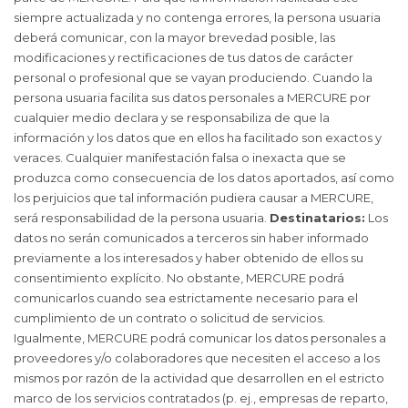
siempre actualizada y no contenga errores, la persona usuaria
deberá comunicar, con la mayor brevedad posible, las
modificaciones y rectificaciones de tus datos de carácter
personal o profesional que se vayan produciendo. Cuando la
persona usuaria facilita sus datos personales a MERCURE por
cualquier medio declara y se responsabiliza de que la
información y los datos que en ellos ha facilitado son exactos y
veraces. Cualquier manifestación falsa o inexacta que se
produzca como consecuencia de los datos aportados, así como
los perjuicios que tal información pudiera causar a MERCURE,
será responsabilidad de la persona usuaria.
Destinatarios:
Los
datos no serán comunicados a terceros sin haber informado
previamente a los interesados y haber obtenido de ellos su
consentimiento explícito. No obstante, MERCURE podrá
comunicarlos cuando sea estrictamente necesario para el
cumplimiento de un contrato o solicitud de servicios.
Igualmente, MERCURE podrá comunicar los datos personales a
proveedores y/o colaboradores que necesiten el acceso a los
mismos por razón de la actividad que desarrollen en el estricto
marco de los servicios contratados (p. ej., empresas de reparto,