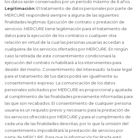
los datos serán conservados por un período máximo de 6 años.
Legitimación:
El tratamiento de datos personales por parte de
MERCURE responderá siempre a alguna de las siguientes
finalidades legítimas: Ejecución de contrato o prestación de
servicios: MERCURE tiene legitimación para el tratamiento de
datos para la ejecución de los contratos o cualquier otra
relación en virtud de la cual las personas usuarias accedan a
cualquiera de los servicios ofertados por MERCURE. En ningún
caso la retirada de este consentimiento condicionará la
ejecución del contrato ni habilitará a los intervinientes para
desistir del mismo. Consentimiento del interesado: la base legal
para el tratamiento de tus datos podrá ser igualmente su
consentimiento expreso. La comunicación de los datos
personales solicitados por MERCURE es proporcional y ajustada
al cumplimiento de las finalidades previamente informadas para
las que son recabados. El consentimiento de cualquier persona
usuaria es un requisito previo y necesario para la prestación de
los servicios ofrecidos por MERCURE y para el cumplimiento de
cada una de las finalidades descritas, por lo que la omisión del
consentimiento imposibilitará la prestación de servicios por
parte de MERCURE. Para que la información facilitada esté