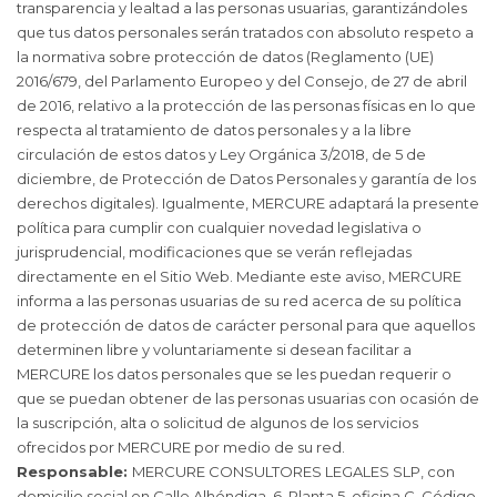
transparencia y lealtad a las personas usuarias, garantizándoles
que tus datos personales serán tratados con absoluto respeto a
la normativa sobre protección de datos (Reglamento (UE)
2016/679, del Parlamento Europeo y del Consejo, de 27 de abril
de 2016, relativo a la protección de las personas físicas en lo que
respecta al tratamiento de datos personales y a la libre
circulación de estos datos y Ley Orgánica 3/2018, de 5 de
diciembre, de Protección de Datos Personales y garantía de los
derechos digitales). Igualmente, MERCURE adaptará la presente
política para cumplir con cualquier novedad legislativa o
jurisprudencial, modificaciones que se verán reflejadas
directamente en el Sitio Web. Mediante este aviso, MERCURE
informa a las personas usuarias de su red acerca de su política
de protección de datos de carácter personal para que aquellos
determinen libre y voluntariamente si desean facilitar a
MERCURE los datos personales que se les puedan requerir o
que se puedan obtener de las personas usuarias con ocasión de
la suscripción, alta o solicitud de algunos de los servicios
ofrecidos por MERCURE por medio de su red.
Responsable:
MERCURE CONSULTORES LEGALES SLP, con
domicilio social en Calle Alhóndiga, 6, Planta 5, oficina C, Código