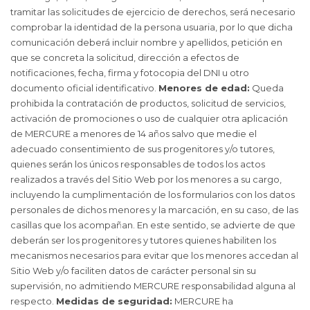
tramitar las solicitudes de ejercicio de derechos, será necesario
comprobar la identidad de la persona usuaria, por lo que dicha
comunicación deberá incluir nombre y apellidos, petición en
que se concreta la solicitud, dirección a efectos de
notificaciones, fecha, firma y fotocopia del DNI u otro
documento oficial identificativo.
Menores de edad:
Queda
prohibida la contratación de productos, solicitud de servicios,
activación de promociones o uso de cualquier otra aplicación
de MERCURE a menores de 14 años salvo que medie el
adecuado consentimiento de sus progenitores y/o tutores,
quienes serán los únicos responsables de todos los actos
realizados a través del Sitio Web por los menores a su cargo,
incluyendo la cumplimentación de los formularios con los datos
personales de dichos menores y la marcación, en su caso, de las
casillas que los acompañan. En este sentido, se advierte de que
deberán ser los progenitores y tutores quienes habiliten los
mecanismos necesarios para evitar que los menores accedan al
Sitio Web y/o faciliten datos de carácter personal sin su
supervisión, no admitiendo MERCURE responsabilidad alguna al
respecto.
Medidas de seguridad:
MERCURE ha