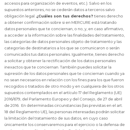
accesos para organización de eventos, etc.). Salvo en los
supuestos anteriores, no se cederán datos a terceros salvo
obligación legal.
¿Cuáles son tus derechos?
tienes derecho
a obtener confirmación sobre si en MERCURE está tratando
datos personales que te conciernan, o no, y, en caso afirmativo,
a acceder a la información sobre las finalidades del tratamiento,
las categorías de datos personales objeto de tratamiento y las
categorías de destinatarios a los que se comunicaron o serán
comunicados tus datos personales. Igualmente, tienes derecho
a solicitar y obtener la rectificación de los datos personales
inexactos que te conciernan. También puedes solicitar la
supresión de los datos personales que te conciernan cuando ya
no sean necesarios en relación con los fines para los que fueron
recogidos o tratados de otro modo y en cualquiera de los otros
supuestos contemplados en el artículo 17 del Reglamento (UE)
2016/679, del Parlamento Europeo y del Consejo, de 27 de abril
de 2016. En determinadas circunstancias (las previstas en el art.
18 del Reglamento UE), las personas interesadas podrán solicitar
la limitación del tratamiento de sus datos, en cuyo caso
únicamente los conservaremos para el ejercicio o la defensa de